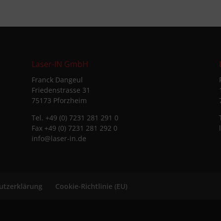
Laser-IN GmbH
Franck Dangeul
Friedenstrasse 31
75173 Pforzheim
Tel. +49 (0) 7231 281 291 0
Fax +49 (0) 7231 281 292 0
info@laser-in.de
utzerklärung
Cookie-Richtlinie (EU)